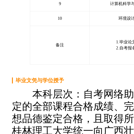
9
计算机科学
10
环境设
1.毕业论
备注
2.自考报
毕业文凭与学位授予
本科层次：自考网络助学
定的全部课程合格成绩、完
想品德鉴定合格，且取得所
桂林理工大学统一向广西壮