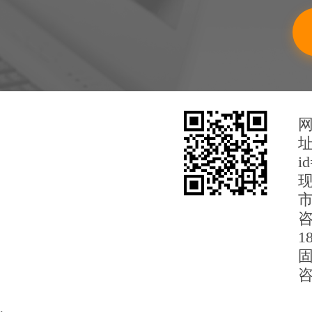
i
市
咨
1
固
咨