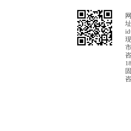
i
市
咨
1
固
咨