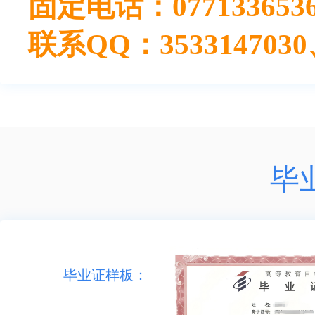
固定电话：07713365365
联系QQ：3533147030、
毕
毕业证样板：