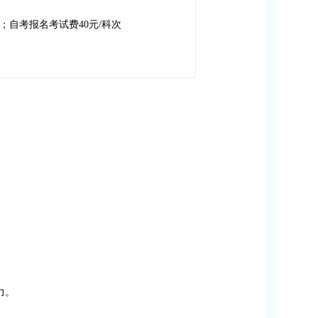
。
）；自考报名考试费40元/科次
力。