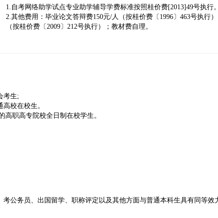
1.自考网络助学试点专业助学辅导学费标准按照桂价费[2013]49号执行
2.其他费用：毕业论文答辩费150元/人（按桂价费〔1996〕463号执行
（按桂价费〔2009〕212号执行）；教材费自理。
考生;
通高校在校生。
取的高职高专院校全日制在校学生。
、考公务员、出国留学、职称评定以及其他方面与普通本科生具有同等效