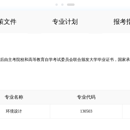
1
2
3
策文件
专业计划
报考
院校和高等教育自学考试委员会联合颁发大学毕业证书，国家承认学历，毕业证
专业名称
专业代码
环境设计
130503