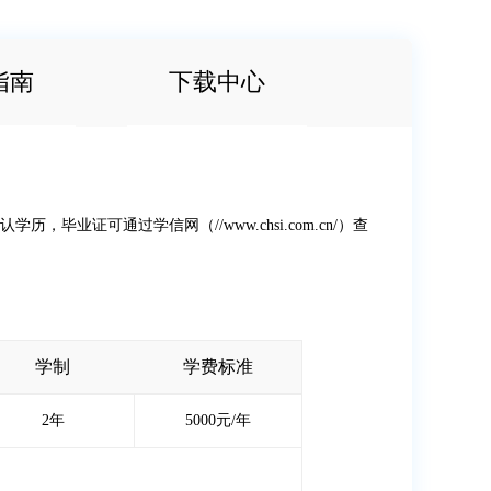
指南
下载中心
可通过学信网（//www.chsi.com.cn/）查
学制
学费标准
2年
5000元/年