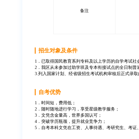
备注
招生对象及条件
1．已取得国民教育系列专科及以上学历的自学考试社会
2．我区从未参加过助学班及专本衔接试点的全日制普
3.列入国家计划、经省级招生考试机构审核后正式录
自考优势
1．时间短，费用低；
2．随时随地进行学习，享受星级教学服务；
3．文凭含金量高，世界多国认可；
4．突破学历瓶颈，提升就业竞争力；
5．自考本科文凭在工资、人事待遇、考研究生、考证