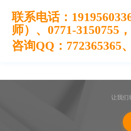
联系电话：191956033
师）、0771-3150755，0
咨询QQ：772365365、9
让我们