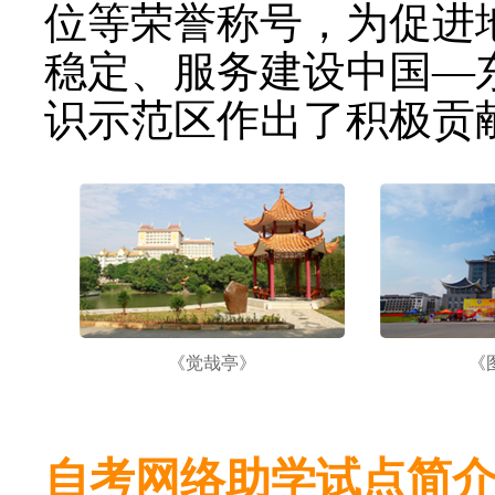
位等荣誉称号，为促进
稳定、服务建设中国—
识示范区作出了积极贡
《觉哉亭》
《
自考网络助学试点简