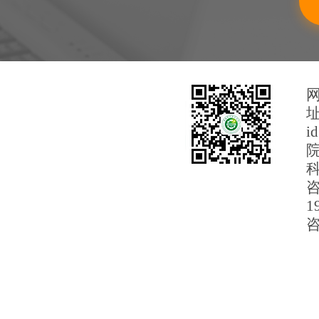
i
科
咨
1
咨