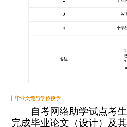
2
学前教
3
英语
4
小学教
备注
毕业文凭与学位授予
自考网络助学试点考生取
完成毕业论文（设计）及其