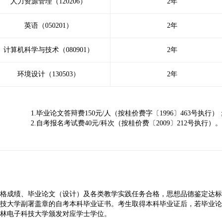
人力资源管理（120206）
2年
英语（050201）
2年
计算机科学与技术（080901）
2年
环境设计（130503）
2年
1.毕业论文答辩费150元/人（按桂价费字〔1996〕463号执行）
2.自考报名考试费40元/科次（按桂价费〔2009〕212号执行）。
成绩、毕业论文（设计）及各类教学实践任务合格，思想品德鉴定达标
技大学副署盖章的自考本科毕业证书。考生取得本科毕业证后，若毕业论
林电子科技大学颁发对应学士学位。