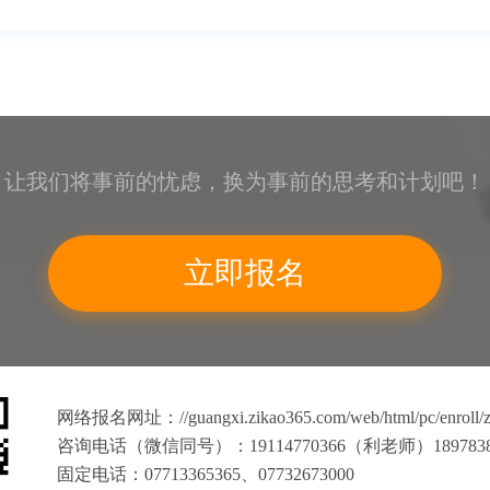
让我们将事前的忧虑，换为事前的思考和计划吧！
立即报名
网络报名网址：
//guangxi.zikao365.com/web/html/pc/enroll
咨询电话（微信同号）：19114770366（利老师）189783
固定电话：07713365365、07732673000