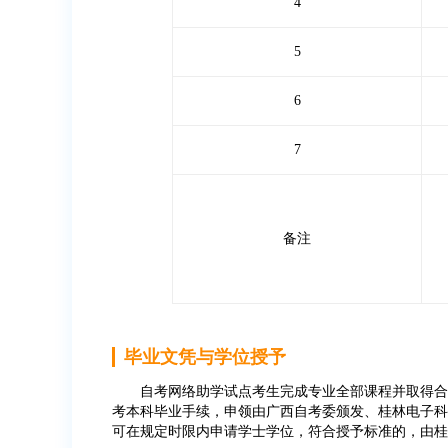
4
5
6
7
备注
毕业文凭与学位授予
自考网络助学试点考生完成专业全部课程并取得合格
考本科毕业手续，申领由广西自考委颁发、桂林电子科
可在规定时限内申请学士学位，符合授予标准的，由桂