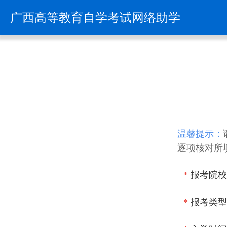
温馨提示：
逐项核对所
*
报考院校
*
报考类型