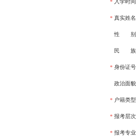
*
入学时间
*
真实姓名
性 别
民 族
*
身份证号
政治面貌
*
户籍类型
*
报考层次
*
报考专业