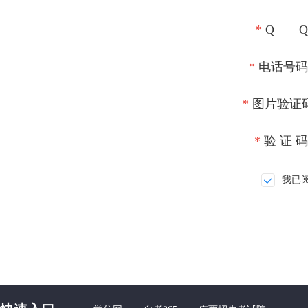
*
Q Q
*
电话号码
*
图片验证
*
验 证 
我已