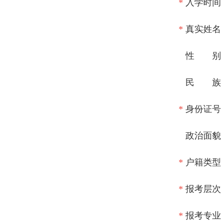
*
入学时间
*
真实姓名
性 别
民 族
*
身份证号
政治面貌
*
户籍类型
*
报考层次
*
报考专业