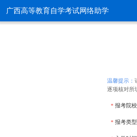
温馨提示：
逐项核对所
*
报考院校
*
报考类型