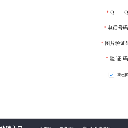
*
Q Q
*
电话号码
*
图片验证
*
验 证 
我已