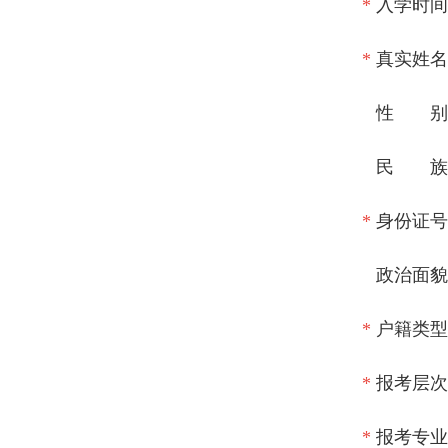
*
入学时间
*
真实姓名
性 别
民 族
*
身份证号
政治面貌
*
户籍类型
*
报考层次
*
报考专业