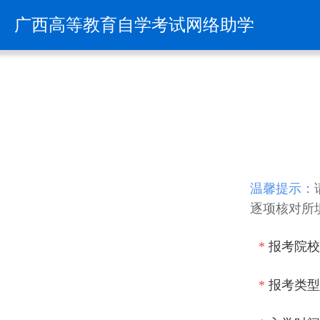
温馨提示：
逐项核对所
*
报考院校
*
报考类型