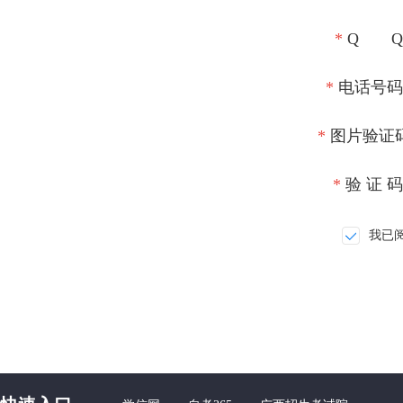
*
Q Q
*
电话号码
*
图片验证
*
验 证 
我已