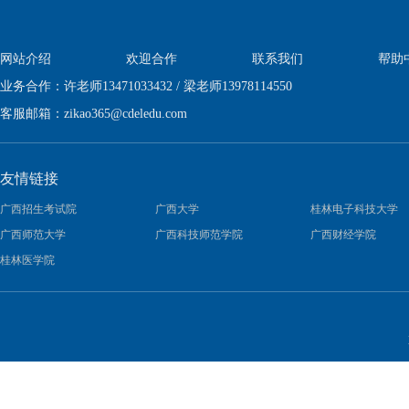
网站介绍
欢迎合作
联系我们
帮助
业务合作：许老师13471033432 / 梁老师13978114550
客服邮箱：
zikao365@cdeledu.com
友情链接
广西招生考试院
广西大学
桂林电子科技大学
广西师范大学
广西科技师范学院
广西财经学院
桂林医学院