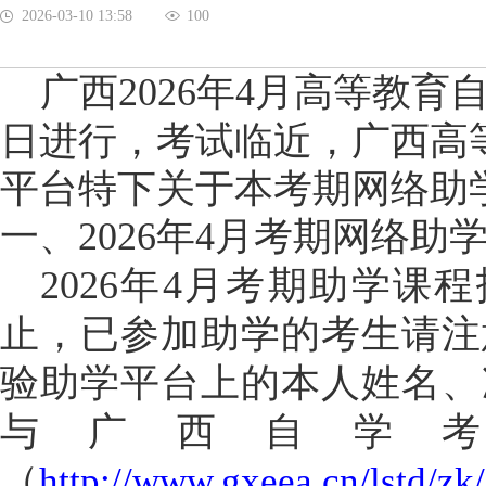
2026-03-10 13:58
100
广西
2026年4月
高等教育
日进行，考试临近，广西高
平台特下关于本考期网络助
一、
2026年4月
考期网络助
2026年4月
考期助学课程
止，已参加助学的考生
请注
验助学平台上的本人姓名、
与广西自学
（
http://www.gxeea.cn/lstd/zk