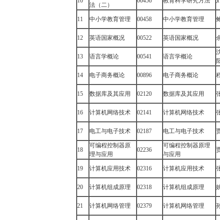
10
00456
教育科学研究方法
法（二）
11
中小学教育管理
00458
中小学教育管理
12
英语国家概况
00522
英语国家概况
13
语言学概论
00541
语言学概论
14
电子商务概论
00896
电子商务概论
15
数据库及其应用
02120
数据库及其应用
16
计算机网络技术
02141
计算机网络技术
17
电工与电子技术
02187
电工与电子技术
可编程控制器原
可编程控制器原理
18
02236
理与应用
与应用
19
计算机应用技术
02316
计算机应用技术
20
计算机组成原理
02318
计算机组成原理
21
计算机网络管理
02379
计算机网络管理