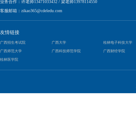
业务合作：许老师13471033432 / 梁老师13978114550
客服邮箱：
zikao365@cdeledu.com
友情链接
广西招生考试院
广西大学
桂林电子科技大学
广西师范大学
广西科技师范学院
广西财经学院
桂林医学院